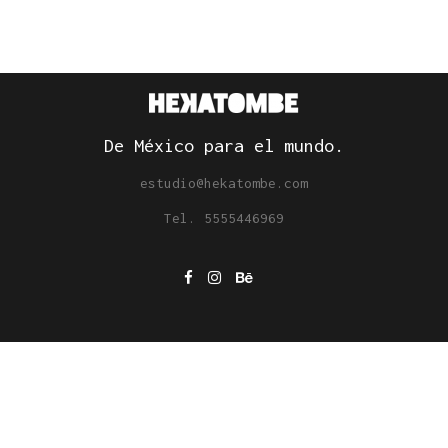
De México para el mundo.
estudio@hekatombe.com
Tel. 5555446969