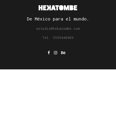
De México para el mundo.
estudio@hekatombe.com
Tel. 5555446969