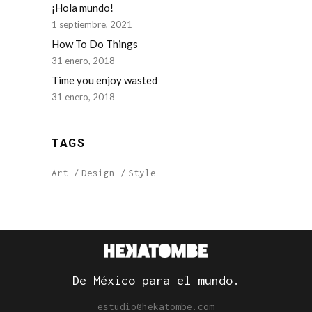
¡Hola mundo!
1 septiembre, 2021
How To Do Things
31 enero, 2018
Time you enjoy wasted
31 enero, 2018
TAGS
Art
Design
Style
De México para el mundo.
estudio@hekatombe.com