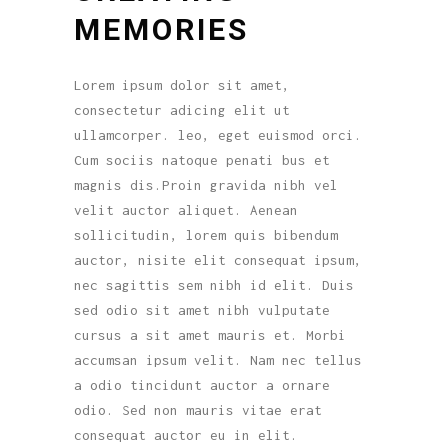
MEMORIES
Lorem ipsum dolor sit amet,
consectetur adicing elit ut
ullamcorper. leo, eget euismod orci.
Cum sociis natoque penati bus et
magnis dis.Proin gravida nibh vel
velit auctor aliquet. Aenean
sollicitudin, lorem quis bibendum
auctor, nisite elit consequat ipsum,
nec sagittis sem nibh id elit. Duis
sed odio sit amet nibh vulputate
cursus a sit amet mauris et. Morbi
accumsan ipsum velit. Nam nec tellus
a odio tincidunt auctor a ornare
odio. Sed non mauris vitae erat
consequat auctor eu in elit.