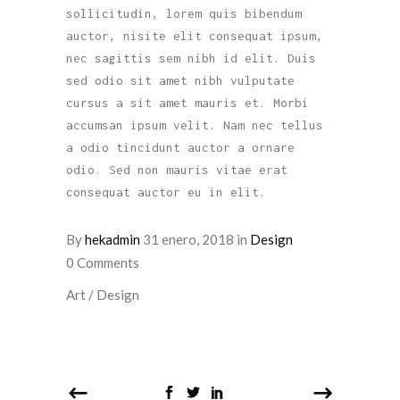
sollicitudin, lorem quis bibendum
auctor, nisite elit consequat ipsum,
nec sagittis sem nibh id elit. Duis
sed odio sit amet nibh vulputate
cursus a sit amet mauris et. Morbi
accumsan ipsum velit. Nam nec tellus
a odio tincidunt auctor a ornare
odio. Sed non mauris vitae erat
consequat auctor eu in elit.
By
hekadmin
31 enero, 2018
in
Design
0 Comments
Art
/
Design